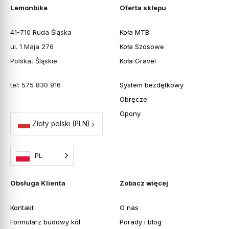
Lemonbike
Oferta sklepu
41-710 Ruda Śląska
Koła MTB
ul. 1 Maja 276
Koła Szosowe
Polska, Śląskie
Koła Gravel
tel: 575 830 916
System bezdętkowy
Obręcze
Opony
Złoty polski
(PLN)
PL
Obsługa Klienta
Zobacz więcej
Kontakt
O nas
Formularz budowy kół
Porady i blog