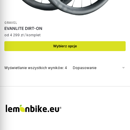
GRAVEL
EVANLITE DIRT-ON
od
4 299
zł
/ komplet
Wybierz opcje
Wyświetlanie wszystkich wyników: 4