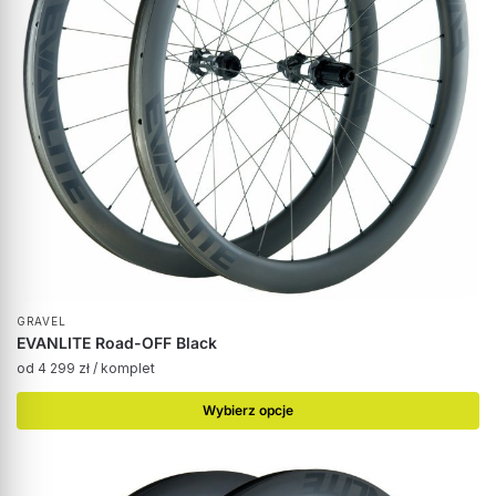
GRAVEL
EVANLITE Road-OFF Black
od
4 299
zł
/ komplet
Wybierz opcje