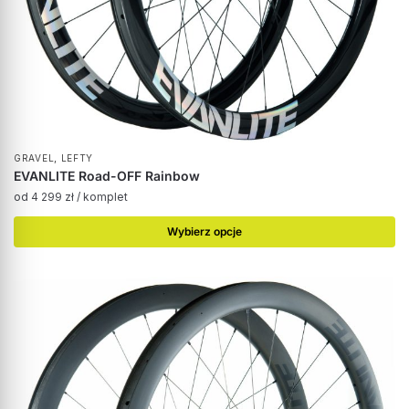
,
GRAVEL
LEFTY
EVANLITE Road-OFF Rainbow
od
4 299
zł
/ komplet
Wybierz opcje