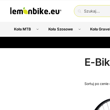
SZUKAJ
Koła MTB
Koła Szosowe
Koła Grave
E-Bi