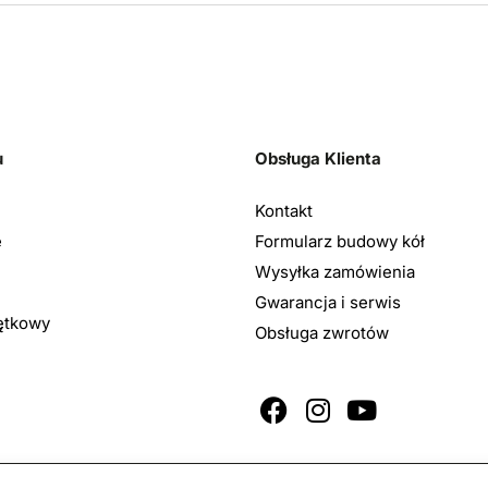
u
Obsługa Klienta
Kontakt
e
Formularz budowy kół
Wysyłka zamówienia
Gwarancja i serwis
ętkowy
Obsługa zwrotów