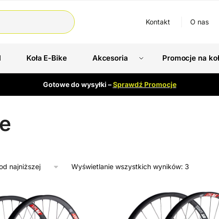
Kontakt
O nas
l
Koła E-Bike
Akcesoria
Promocje na ko
Gotowe do wysyłki –
Sprawdź Promocje
ke
Wyświetlanie wszystkich wyników: 3