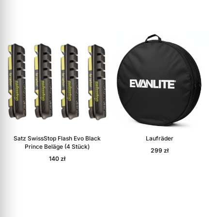
Satz SwissStop Flash Evo Black
Laufräder
Prince Beläge (4 Stück)
299
zł
140
zł