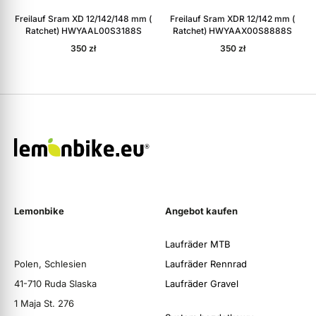
Freilauf Sram XD 12/142/148 mm (
Freilauf Sram XDR 12/142 mm (
Ratchet) HWYAAL00S3188S
Ratchet) HWYAAX00S8888S
350
zł
350
zł
Lemonbike
Angebot kaufen
Laufräder MTB
Polen, Schlesien
Laufräder Rennrad
41-710 Ruda Slaska
Laufräder Gravel
1 Maja St. 276