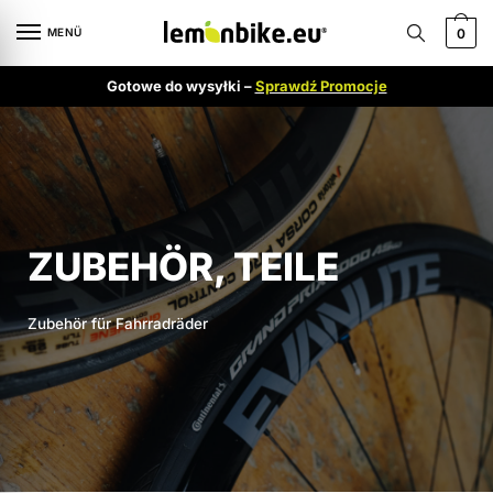
MENÜ
0
Gotowe do wysyłki –
Sprawdź Promocje
ZUBEHÖR, TEILE
Zubehör für Fahrradräder