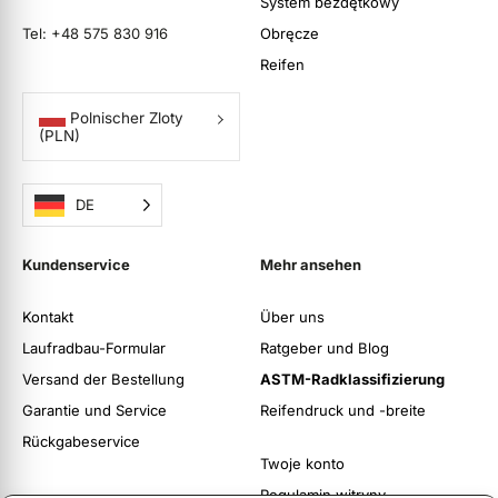
System bezdętkowy
Tel: +48 575 830 916
Obręcze
Reifen
Polnischer Zloty
(PLN)
DE
Kundenservice
Mehr ansehen
Kontakt
Über uns
Laufradbau-Formular
Ratgeber und Blog
Versand der Bestellung
ASTM-Radklassifizierung
Garantie und Service
Reifendruck und -breite
Rückgabeservice
Twoje konto
Regulamin witryny