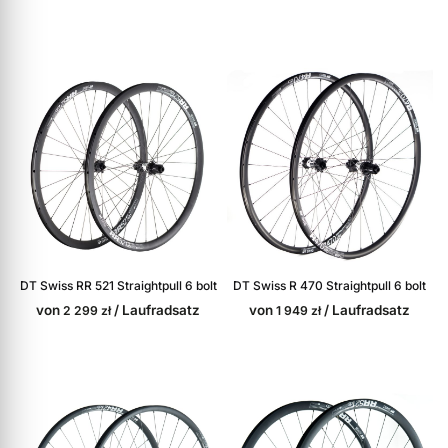
DT Swiss R 470 Straightpull 6 bolt
DT Swiss RR 521 Straightpull 6 bolt
von
/ Laufradsatz
von
/ Laufradsatz
1 949
zł
2 299
zł