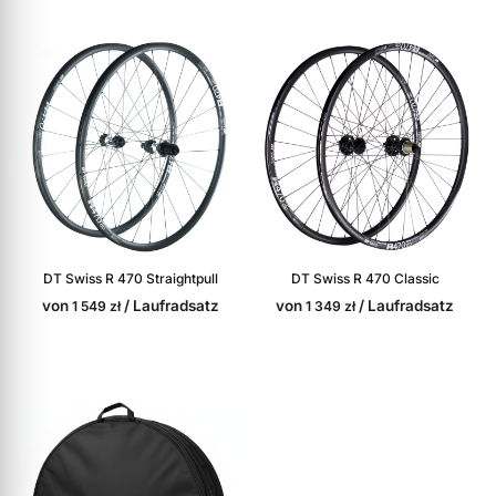
DT Swiss R 470 Straightpull
DT Swiss R 470 Classic
von
/ Laufradsatz
von
/ Laufradsatz
1 549
zł
1 349
zł