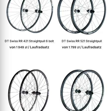
DT Swiss RR 421 Straightpull 6 bolt
DT Swiss RR 521 Straightpull
von
/ Laufradsatz
von
/ Laufradsatz
1 949
zł
1 799
zł