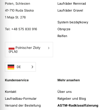
Polen, Schlesien
Laufräder Rennrad
41-710 Ruda Slaska
Laufräder Gravel
1 Maja St. 276
System bezdętkowy
Tel: +48 575 830 916
Obręcze
Reifen
Polnischer Zloty
(PLN)
DE
Kundenservice
Mehr ansehen
Kontakt
Über uns
Laufradbau-Formular
Ratgeber und Blog
Versand der Bestellung
ASTM-Radklassifizierung