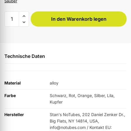
Sauber
In den Warenkorb legen
Technische Daten
Material
alloy
Farbe
Schwarz, Rot, Orange, Silber, Lila,
Kupfer
Hersteller
Stan's NoTubes, 202 Daniel Zenker Dr.,
Big Flats, NY 14814, USA,
info@notubes.com / Kontakt EU: