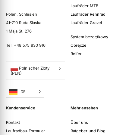
Laufräder MTB
Polen, Schlesien
Laufräder Rennrad
41-710 Ruda Slaska
Laufräder Gravel
1 Maja St. 276
System bezdętkowy
Tel: +48 575 830 916
Obręcze
Reifen
Polnischer Zloty
(PLN)
DE
Kundenservice
Mehr ansehen
Kontakt
Über uns
Laufradbau-Formular
Ratgeber und Blog