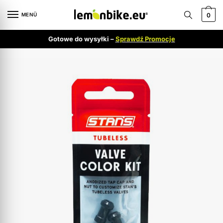
MENÜ
0
Gotowe do wysyłki –
Sprawdź Promocje