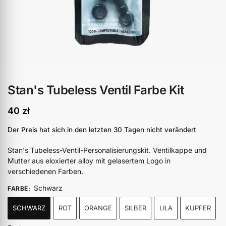
Stan's Tubeless Ventil Farbe Kit
40
zł
Der Preis hat sich in den letzten 30 Tagen nicht verändert
Stan's Tubeless-Ventil-Personalisierungskit. Ventilkappe und
Mutter aus eloxierter alloy mit gelasertem Logo in
verschiedenen Farben.
Schwarz
FARBE
:
SCHWARZ
ROT
ORANGE
SILBER
LILA
KUPFER