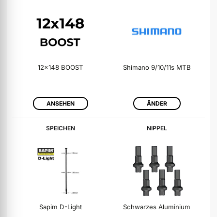
12x148 BOOST
Shimano 9/10/11s MTB
ANSEHEN
ÄNDER
SPEICHEN
NIPPEL
Sapim D-Light
Schwarzes Aluminium