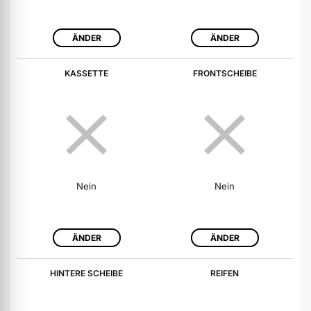
ÄNDER
ÄNDER
KASSETTE
FRONTSCHEIBE
Nein
Nein
ÄNDER
ÄNDER
HINTERE SCHEIBE
REIFEN