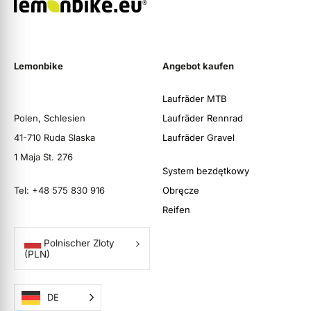
Lemonbike
Angebot kaufen
Laufräder MTB
Polen, Schlesien
Laufräder Rennrad
41-710 Ruda Slaska
Laufräder Gravel
1 Maja St. 276
System bezdętkowy
Tel: +48 575 830 916
Obręcze
Reifen
Polnischer Zloty
(PLN)
DE