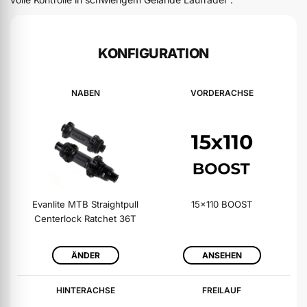
KONFIGURATION
NABEN
VORDERACHSE
Evanlite MTB Straightpull
15x110 BOOST
Centerlock Ratchet 36T
ÄNDER
ANSEHEN
HINTERACHSE
FREILAUF