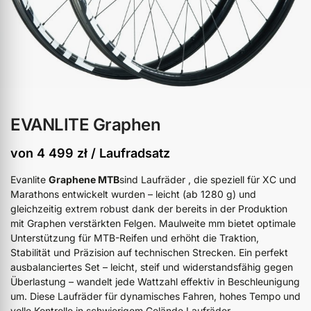
EVANLITE Graphen
von
4 499
zł
/ Laufradsatz
Evanlite
Graphene MTB
sind Laufräder , die speziell für XC und
Marathons entwickelt wurden – leicht (ab 1280 g) und
gleichzeitig extrem robust dank der bereits in der Produktion
mit Graphen verstärkten Felgen. Maulweite mm bietet optimale
Unterstützung für MTB-Reifen und erhöht die Traktion,
Stabilität und Präzision auf technischen Strecken. Ein perfekt
ausbalanciertes Set – leicht, steif und widerstandsfähig gegen
Überlastung – wandelt jede Wattzahl effektiv in Beschleunigung
um. Diese Laufräder für dynamisches Fahren, hohes Tempo und
volle Kontrolle in schwierigem Gelände Laufräder .