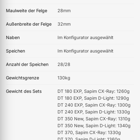
Maulweite der Felge
28mm
Außenbreite der Felge
32mm
Naben
Im Konfigurator ausgewählt
Speichen
Im Konfigurator ausgewählt
Anzahl der Speichen
28/28
Gewichtsgrenze
130kg
Gewicht des Sets
DT 180 EXP, Sapim CX-Ray: 1260g
DT 180 EXP, Sapim D-Light: 1290g
DT 240 EXP, Sapim CX-Ray: 1300g
DT 240 EXP, Sapim D-Light: 1330g
DT 350 New, Sapim CX-Ray: 1310g
DT 350 New, Sapim D-Light: 1340g
DT 370, Sapim CX-Ray: 1330g
DT 370, Sapim D-Light: 1360g