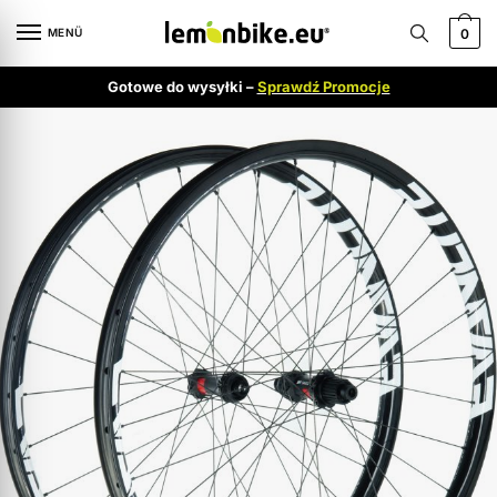
MENÜ
0
Gotowe do wysyłki –
Sprawdź Promocje