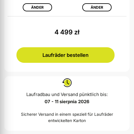
ÄNDER
ÄNDER
4 499
zł
Laufräder bestellen
Laufradbau und Versand pünktlich bis:
07 - 11 sierpnia 2026
Sicherer Versand in einem speziell für Laufräder
entwickelten Karton