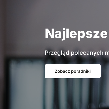
Najlepsze
Przegląd polecanych mo
Zobacz poradniki