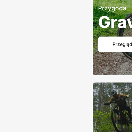
Przygoda
Gra
Przegląd