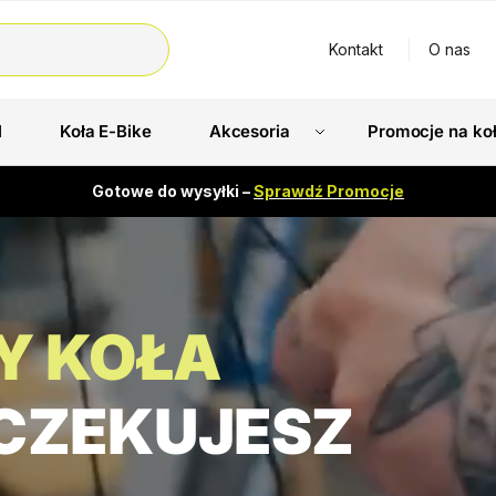
Kontakt
O nas
l
Koła E-Bike
Akcesoria
Promocje na ko
Gotowe do wysyłki –
Sprawdź Promocje
Y KOŁA
CZEKUJESZ