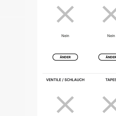
Nein
Nein
ÄNDER
ÄNDE
VENTILE / SCHLAUCH
TAPE