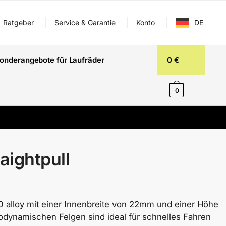
Ratgeber
Service & Garantie
Konto
DE
onderangebote für Laufräder
0
€
0
aightpull
0 alloy mit einer Innenbreite von 22mm und einer Höhe
dynamischen Felgen sind ideal für schnelles Fahren