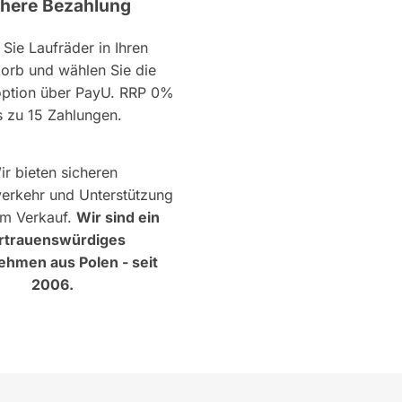
chere Bezahlung
Sie Laufräder in Ihren
orb und wählen Sie die
ption über PayU. RRP 0%
s zu 15 Zahlungen.
ir bieten sicheren
erkehr und Unterstützung
m Verkauf.
Wir sind ein
rtrauenswürdiges
hmen aus Polen - seit
2006.