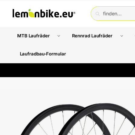
SUCHE
MTB Laufräder
Rennrad Laufräder
Laufradbau-Formular