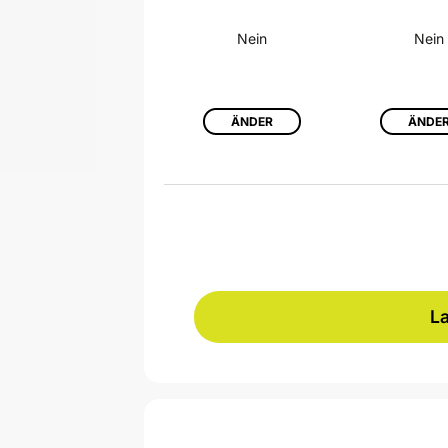
Nein
Nein
ÄNDER
ÄNDE
La