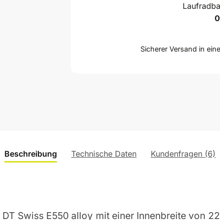
Laufradba
0
Sicherer Versand in ein
Beschreibung
Technische Daten
Kundenfragen (6)
n DT Swiss E550 alloy mit einer Innenbreite von 