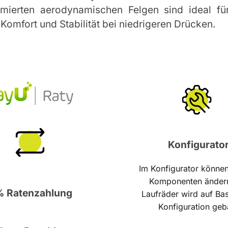
ierten aerodynamischen Felgen sind ideal fü
omfort und Stabilität bei niedrigeren Drücken.
Konfigurato
Im Konfigurator können
Komponenten änder
 Ratenzahlung
Laufräder wird auf Bas
Konfiguration geb