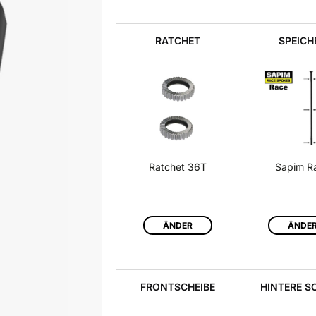
RATCHET
SPEICH
Ratchet 36T
Sapim R
ÄNDER
ÄNDE
FRONTSCHEIBE
HINTERE S