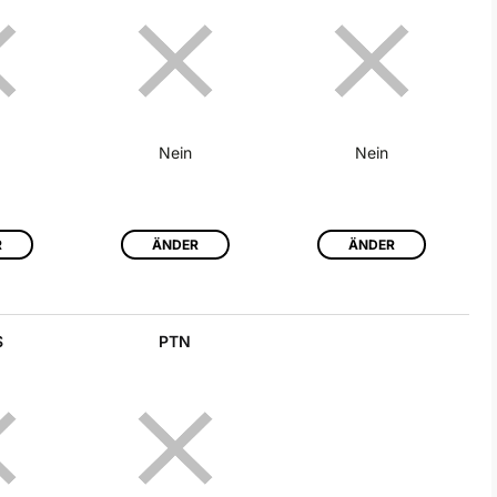
Nein
Nein
R
ÄNDER
ÄNDER
S
PTN