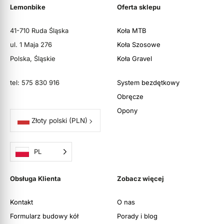
Lemonbike
Oferta sklepu
41-710 Ruda Śląska
Koła MTB
ul. 1 Maja 276
Koła Szosowe
Polska, Śląskie
Koła Gravel
tel: 575 830 916
System bezdętkowy
Obręcze
Opony
Złoty polski
(PLN)
PL
Obsługa Klienta
Zobacz więcej
Kontakt
O nas
Formularz budowy kół
Porady i blog