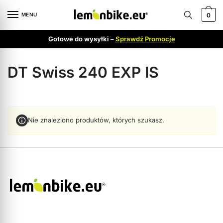
MENU
0
Gotowe do wysyłki –
Sprawdź Promocje
DT Swiss 240 EXP IS
Nie znaleziono produktów, których szukasz.