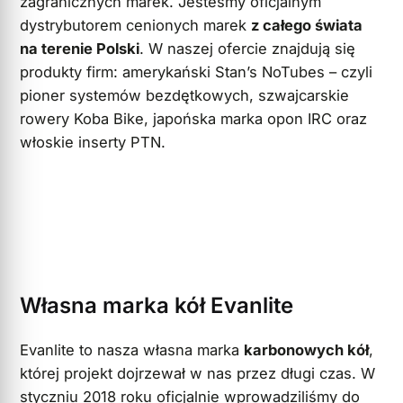
zagranicznych marek. Jesteśmy oficjalnym
dystrybutorem cenionych marek
z całego świata
na terenie Polski
. W naszej ofercie znajdują się
produkty firm: amerykański Stan’s NoTubes – czyli
pioner systemów bezdętkowych, szwajcarskie
rowery Koba Bike, japońska marka opon IRC oraz
włoskie inserty PTN.
Własna marka kół Evanlite
Evanlite to nasza własna marka
karbonowych kół
,
której projekt dojrzewał w nas przez długi czas. W
styczniu 2018 roku oficjalnie wprowadziliśmy do