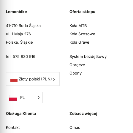
Lemonbike
Oferta sklepu
41-710 Ruda Śląska
Koła MTB
ul. 1 Maja 276
Koła Szosowe
Polska, Śląskie
Koła Gravel
tel: 575 830 916
System bezdętkowy
Obręcze
Opony
Złoty polski
(PLN)
PL
Obsługa Klienta
Zobacz więcej
Kontakt
O nas