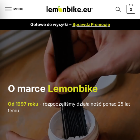
MENU
0
Gotowe do wysyłki –
Sprawdź Promocje
O marce
Lemonbike
Od 1997 roku
- rozpoczęliśmy działalność ponad 25 lat
temu