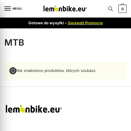
MENU
0
Gotowe do wysyłki –
Sprawdź Promocje
MTB
Nie znaleziono produktów, których szukasz.