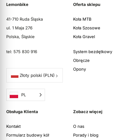
Lemonbike
Oferta sklepu
41-710 Ruda Śląska
Koła MTB
ul. 1 Maja 276
Koła Szosowe
Polska, Śląskie
Koła Gravel
tel: 575 830 916
System bezdętkowy
Obręcze
Opony
Złoty polski
(PLN)
PL
Obsługa Klienta
Zobacz więcej
Kontakt
O nas
Formularz budowy kół
Porady i blog