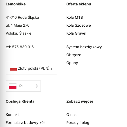
Lemonbike
Oferta sklepu
41-710 Ruda Śląska
Koła MTB
ul. 1 Maja 276
Koła Szosowe
Polska, Śląskie
Koła Gravel
tel: 575 830 916
System bezdętkowy
Obręcze
Opony
Złoty polski
(PLN)
PL
Obsługa Klienta
Zobacz więcej
Kontakt
O nas
Formularz budowy kół
Porady i blog