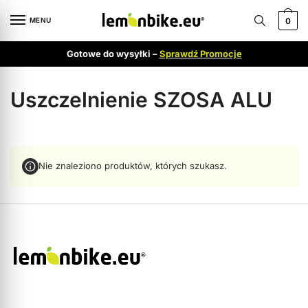
MENU
0
Gotowe do wysyłki –
Sprawdź Promocje
Uszczelnienie SZOSA ALU
Nie znaleziono produktów, których szukasz.