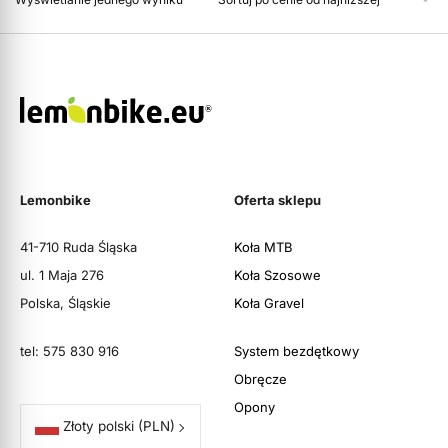
Lemonbike
Oferta sklepu
41-710 Ruda Śląska
Koła MTB
ul. 1 Maja 276
Koła Szosowe
Polska, Śląskie
Koła Gravel
tel: 575 830 916
System bezdętkowy
Obręcze
Opony
Złoty polski
(PLN)