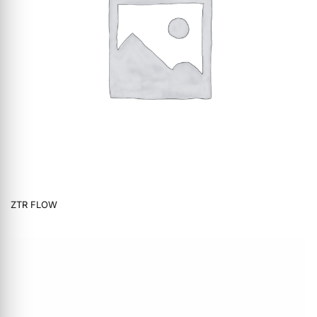
ZTR FLOW