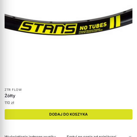
ZTR FLOW
Żółty
110
zł
DODAJ DO KOSZYKA
Wyświetlanie jednego wyniku