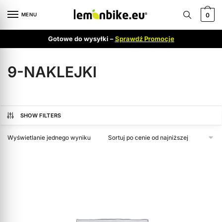
MENU
0
Gotowe do wysyłki –
Sprawdź Promocje
9-NAKLEJKI
SHOW FILTERS
Wyświetlanie jednego wyniku