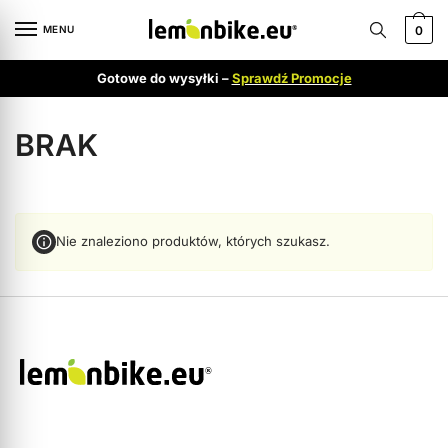
MENU
0
Gotowe do wysyłki –
Sprawdź Promocje
BRAK
Nie znaleziono produktów, których szukasz.