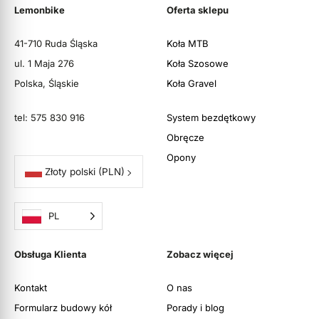
Lemonbike
Oferta sklepu
41-710 Ruda Śląska
Koła MTB
ul. 1 Maja 276
Koła Szosowe
Polska, Śląskie
Koła Gravel
tel: 575 830 916
System bezdętkowy
Obręcze
Opony
Złoty polski
(PLN)
PL
Obsługa Klienta
Zobacz więcej
Kontakt
O nas
Formularz budowy kół
Porady i blog