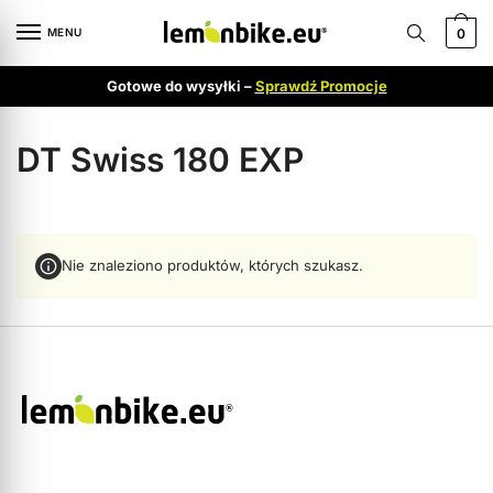
MENU
0
Gotowe do wysyłki –
Sprawdź Promocje
DT Swiss 180 EXP
Nie znaleziono produktów, których szukasz.