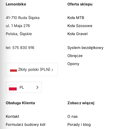
Lemonbike
Oferta sklepu
41-710 Ruda Śląska
Koła MTB
ul. 1 Maja 276
Koła Szosowe
Polska, Śląskie
Koła Gravel
tel: 575 830 916
System bezdętkowy
Obręcze
Opony
Złoty polski
(PLN)
PL
Obsługa Klienta
Zobacz więcej
Kontakt
O nas
Formularz budowy kół
Porady i blog