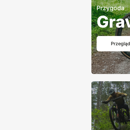
Przygoda
Gra
Przegląd