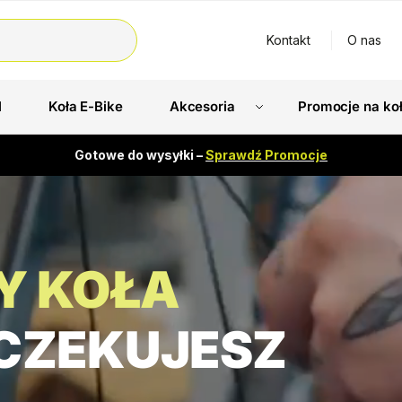
Kontakt
O nas
l
Koła E-Bike
Akcesoria
Promocje na ko
Gotowe do wysyłki –
Sprawdź Promocje
Y KOŁA
CZEKUJESZ