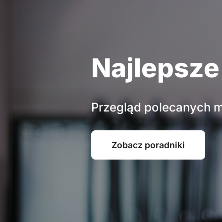
Najlepsze
Przegląd polecanych mo
Zobacz poradniki