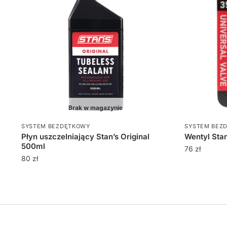
Brak w magazynie
SYSTEM BEZDĘTKOWY
SYSTEM BEZ
Płyn uszczelniający Stan’s Original
Wentyl Sta
500ml
76
zł
80
zł