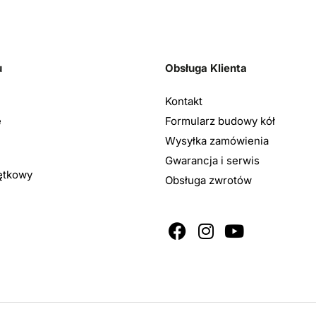
u
Obsługa Klienta
Kontakt
e
Formularz budowy kół
Wysyłka zamówienia
Gwarancja i serwis
ętkowy
Obsługa zwrotów