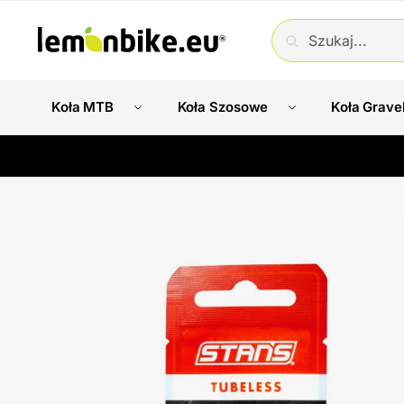
SZUKAJ
Koła MTB
Koła Szosowe
Koła Grave