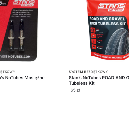
DĘTKOWY
SYSTEM BEZDĘTKOWY
n’s NoTubes Mosiężne
Stan’s NoTubes ROAD AND 
Tubeless Kit
165
zł