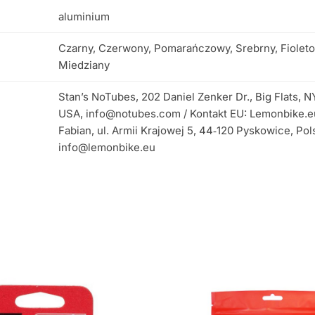
aluminium
Czarny, Czerwony, Pomarańczowy, Srebrny, Fiolet
Miedziany
Stan’s NoTubes, 202 Daniel Zenker Dr., Big Flats, N
USA, info@notubes.com / Kontakt EU: Lemonbike.e
Fabian, ul. Armii Krajowej 5, 44‑120 Pyskowice, Pol
info@lemonbike.eu