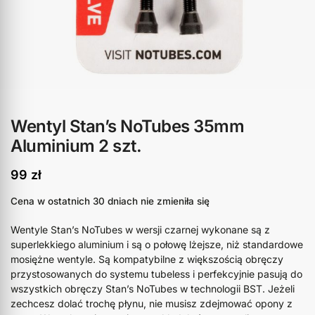
Wentyl Stan’s NoTubes 35mm
Aluminium 2 szt.
99
zł
Cena w ostatnich 30 dniach nie zmieniła się
Wentyle Stan’s NoTubes w wersji czarnej wykonane są z
superlekkiego aluminium i są o połowę lżejsze, niż standardowe
mosiężne wentyle. Są kompatybilne z większością obręczy
przystosowanych do systemu tubeless i perfekcyjnie pasują do
wszystkich obręczy Stan’s NoTubes w technologii BST. Jeżeli
zechcesz dolać trochę płynu, nie musisz zdejmować opony z