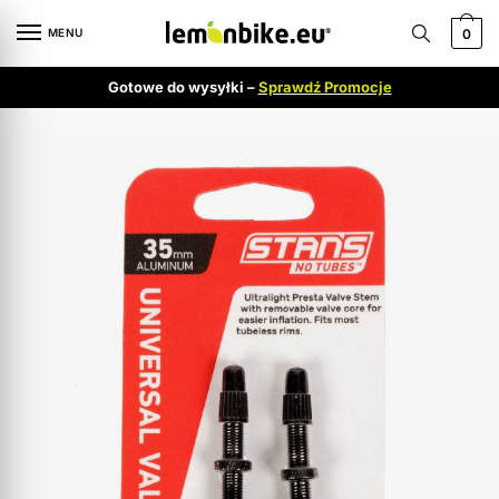
MENU
0
Gotowe do wysyłki –
Sprawdź Promocje