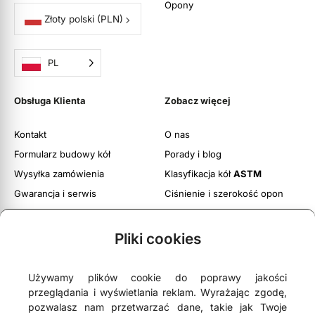
Opony
Złoty polski
(PLN)
PL
Obsługa Klienta
Zobacz więcej
Kontakt
O nas
Formularz budowy kół
Porady i blog
Wysyłka zamówienia
Klasyfikacja kół
ASTM
Gwarancja i serwis
Ciśnienie i szerokość opon
Obsługa zwrotów
Twoje konto
Pliki cookies
Regulamin witryny
Polityka prywatności i cookies
Używamy plików cookie do poprawy jakości
przeglądania i wyświetlania reklam. Wyrażając zgodę,
pozwalasz nam przetwarzać dane, takie jak Twoje