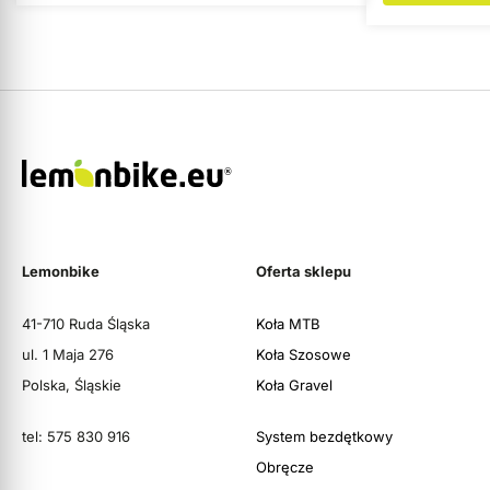
Lemonbike
Oferta sklepu
41-710 Ruda Śląska
Koła MTB
ul. 1 Maja 276
Koła Szosowe
Polska, Śląskie
Koła Gravel
tel: 575 830 916
System bezdętkowy
Obręcze