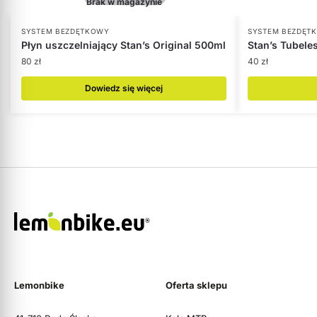
Brak w magazynie
SYSTEM BEZDĘTKOWY
SYSTEM BEZDĘT
Płyn uszczelniający Stan’s Original 500ml
Stan’s Tubeles
80
zł
40
zł
Dowiedz się więcej
Lemonbike
Oferta sklepu