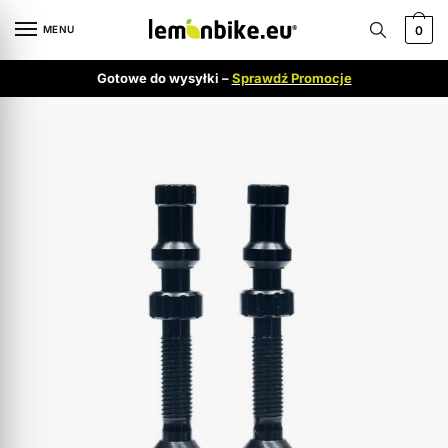
MENU
0
Gotowe do wysyłki –
Sprawdź Promocje