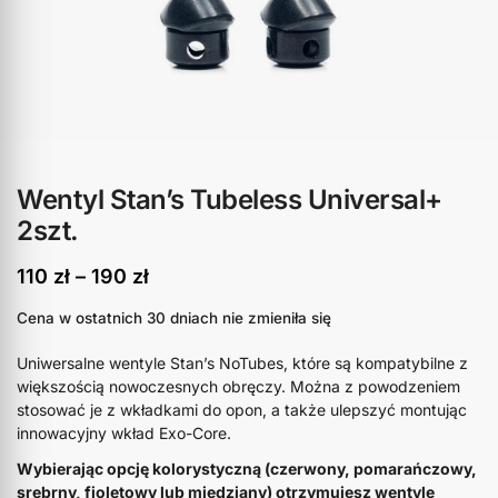
Wentyl Stan’s Tubeless Universal+
2szt.
110
zł
–
190
zł
Cena w ostatnich 30 dniach nie zmieniła się
Uniwersalne wentyle Stan’s NoTubes, które są kompatybilne z
większością nowoczesnych obręczy. Można z powodzeniem
stosować je z wkładkami do opon, a także ulepszyć montując
innowacyjny wkład Exo-Core.
Wybierając opcję kolorystyczną (czerwony, pomarańczowy,
srebrny, fioletowy lub miedziany) otrzymujesz wentyle