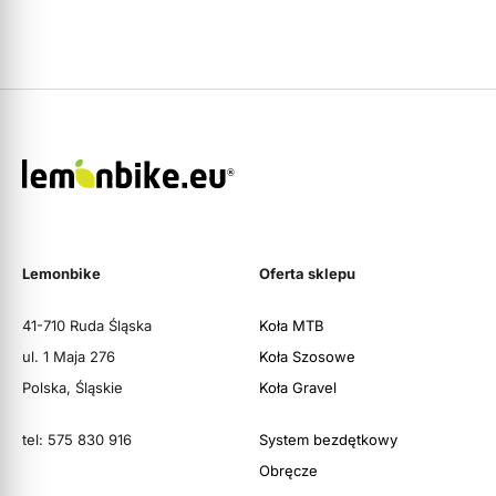
Lemonbike
Oferta sklepu
41-710 Ruda Śląska
Koła MTB
ul. 1 Maja 276
Koła Szosowe
Polska, Śląskie
Koła Gravel
tel: 575 830 916
System bezdętkowy
Obręcze