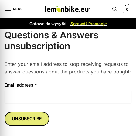
MENU
0
Gotowe do wysyłki –
Sprawdź Promocje
Questions & Answers
unsubscription
Enter your email address to stop receiving requests to
answer questions about the products you have bought:
Email address
*