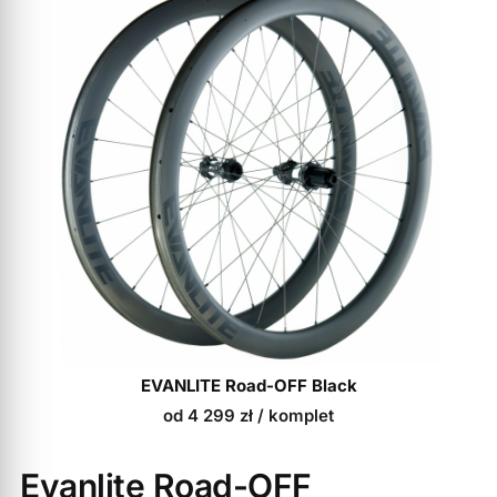
EVANLITE Road-OFF Black
od
4 299
zł
/ komplet
Evanlite Road-OFF