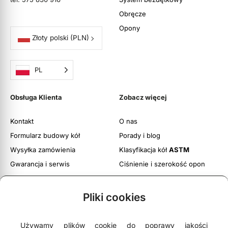
Obręcze
Opony
Złoty polski
(PLN)
PL
Obsługa Klienta
Zobacz więcej
Kontakt
O nas
Formularz budowy kół
Porady i blog
Wysyłka zamówienia
Klasyfikacja kół
ASTM
Gwarancja i serwis
Ciśnienie i szerokość opon
Obsługa zwrotów
Twoje konto
Pliki cookies
Regulamin witryny
Polityka prywatności i cookies
Używamy plików cookie do poprawy jakości