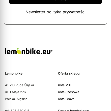
Newsletter polityka prywatności
Lemonbike
Oferta sklepu
41-710 Ruda Śląska
Koła MTB
ul. 1 Maja 276
Koła Szosowe
Polska, Śląskie
Koła Gravel
tel: 575 830 916
System bezdętkowy