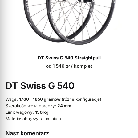
DT Swiss G 540 Straightpull
od
1 549
zł
/ komplet
DT Swiss G 540
Waga:
1760 – 1850 gramów
(różne konfiguracje)
Szerokość wew. obręczy:
24 mm
Limit wagowy:
130 kg
Materiał obręczy: aluminium
Nasz komentarz