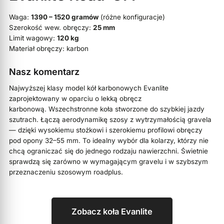
Waga:
1390 – 1520 gramów
(różne konfiguracje)
Szerokość wew. obręczy:
25 mm
Limit wagowy:
120 kg
Materiał obręczy: karbon
Nasz komentarz
Najwyższej klasy model kół karbonowych Evanlite
zaprojektowany w oparciu o lekką obręcz
karbonową. Wszechstronne koła stworzone do szybkiej jazdy
szutrach. Łączą aerodynamikę szosy z wytrzymałością gravela
— dzięki wysokiemu stożkowi i szerokiemu profilowi obręczy
pod opony 32–55 mm. To idealny wybór dla kolarzy, którzy nie
chcą ograniczać się do jednego rodzaju nawierzchni. Świetnie
sprawdzą się zarówno w wymagającym gravelu i w szybszym
przeznaczeniu szosowym roadplus.
Zobacz koła Evanlite