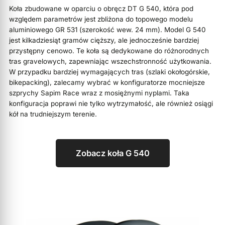
Koła zbudowane w oparciu o obręcz DT G 540, która pod
względem parametrów jest zbliżona do topowego modelu
aluminiowego GR 531 (szerokość wew. 24 mm). Model G 540
jest kilkadziesiąt gramów cięższy, ale jednocześnie bardziej
przystępny cenowo. Te koła są dedykowane do różnorodnych
tras gravelowych, zapewniając wszechstronność użytkowania.
W przypadku bardziej wymagających tras (szlaki okołogórskie,
bikepacking), zalecamy wybrać w konfiguratorze mocniejsze
szprychy Sapim Race wraz z mosiężnymi nyplami. Taka
konfiguracja poprawi nie tylko wytrzymałość, ale również osiągi
kół na trudniejszym terenie.
Zobacz koła G 540