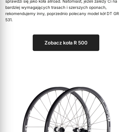
sprawdzi się jako koła allroad. Natomiast, jeżeli zależy Ci na
bardziej wymagających trasach i szerszych oponach,
rekomendujemy inny, poprzednio polecany model kół DT GR
531.
Zobacz koła R 500