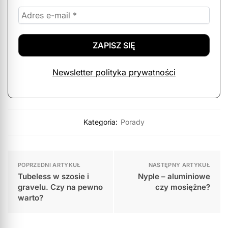
Newsletter polityka prywatności
Kategoria:
Porady
POPRZEDNI ARTYKUŁ
NASTĘPNY ARTYKUŁ
Tubeless w szosie i
Nyple – aluminiowe
gravelu. Czy na pewno
czy mosiężne?
warto?