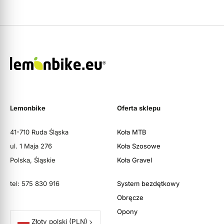
Lemonbike
Oferta sklepu
41-710 Ruda Śląska
Koła MTB
ul. 1 Maja 276
Koła Szosowe
Polska, Śląskie
Koła Gravel
tel: 575 830 916
System bezdętkowy
Obręcze
Opony
Złoty polski
(PLN)