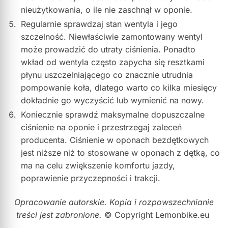
nieużytkowania, o ile nie zaschnął w oponie.
Regularnie sprawdzaj stan wentyla i jego
szczelność. Niewłaściwie zamontowany wentyl
może prowadzić do utraty ciśnienia. Ponadto
wkład od wentyla często zapycha się resztkami
płynu uszczelniającego co znacznie utrudnia
pompowanie koła, dlatego warto co kilka miesięcy
dokładnie go wyczyścić lub wymienić na nowy.
Koniecznie sprawdź maksymalne dopuszczalne
ciśnienie na oponie i przestrzegaj zaleceń
producenta. Ciśnienie w oponach bezdętkowych
jest niższe niż to stosowane w oponach z dętką, co
ma na celu zwiększenie komfortu jazdy,
poprawienie przyczepności i trakcji.
Opracowanie autorskie. Kopia i rozpowszechnianie
treści jest zabronione.
© Copyright Lemonbike.eu