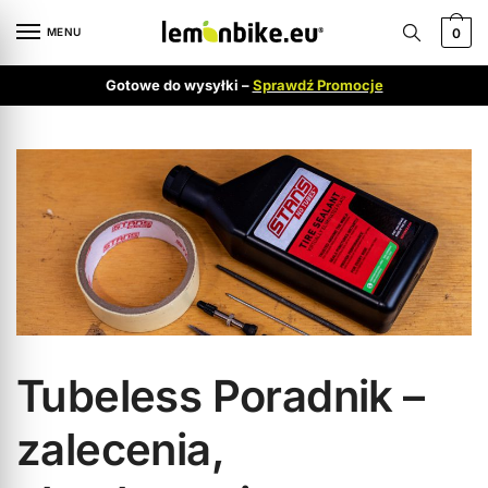
MENU
0
Gotowe do wysyłki –
Sprawdź Promocje
Tubeless Poradnik –
zalecenia,