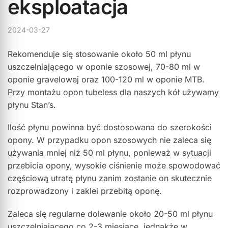
eksploatacja
2024-03-27
Rekomenduje się stosowanie około 50 ml płynu
uszczelniającego w oponie szosowej, 70-80 ml w
oponie gravelowej oraz 100-120 ml w oponie MTB.
Przy montażu opon tubeless dla naszych kół używamy
płynu Stan’s.
Ilość płynu powinna być dostosowana do szerokości
opony. W przypadku opon szosowych nie zaleca się
używania mniej niż 50 ml płynu, ponieważ w sytuacji
przebicia opony, wysokie ciśnienie może spowodować
częściową utratę płynu zanim zostanie on skutecznie
rozprowadzony i zaklei przebitą oponę.
Zaleca się regularne dolewanie około 20-50 ml płynu
uszczelniającego co 2-3 miesiące, jednakże w