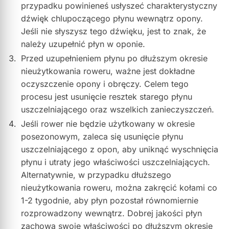
przypadku powinieneś usłyszeć charakterystyczny
dźwięk chlupoczącego płynu wewnątrz opony.
Jeśli nie słyszysz tego dźwięku, jest to znak, że
należy uzupełnić płyn w oponie.
Przed uzupełnieniem płynu po dłuższym okresie
nieużytkowania roweru, ważne jest dokładne
oczyszczenie opony i obręczy. Celem tego
procesu jest usunięcie resztek starego płynu
uszczelniającego oraz wszelkich zanieczyszczeń.
Jeśli rower nie będzie użytkowany w okresie
posezonowym, zaleca się usunięcie płynu
uszczelniającego z opon, aby uniknąć wyschnięcia
płynu i utraty jego właściwości uszczelniających.
Alternatywnie, w przypadku dłuższego
nieużytkowania roweru, można zakręcić kołami co
1-2 tygodnie, aby płyn pozostał równomiernie
rozprowadzony wewnątrz. Dobrej jakości płyn
zachowa swoje właściwości po dłuższym okresie