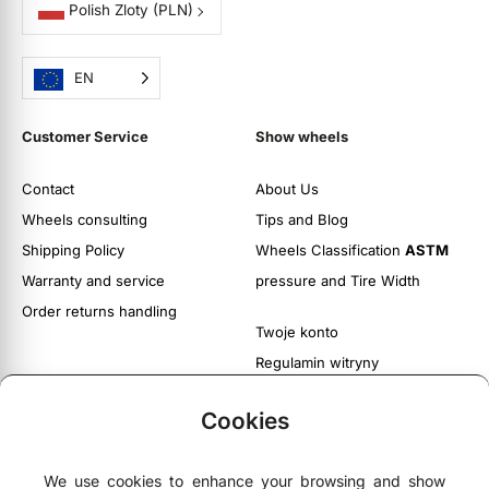
Polish Zloty
(PLN)
EN
Customer Service
Show wheels
Contact
About Us
Wheels consulting
Tips and Blog
Shipping Policy
Wheels Classification
ASTM
Warranty and service
pressure and Tire Width
Order returns handling
Twoje konto
Regulamin witryny
Polityka prywatności i cookies
Cookies
We use cookies to enhance your browsing and show