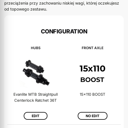
przeciążenia przy zachowaniu niskiej wagi, której oczekujesz
od topowego zestawu.
CONFIGURATION
HUBS
FRONT AXLE
Evanlite MTB Straightpull
15x110 BOOST
Centerlock Ratchet 36T
EDIT
NO EDIT