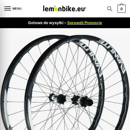
MENU
0
Gotowe do wysyłki –
Sprawdź Promocje