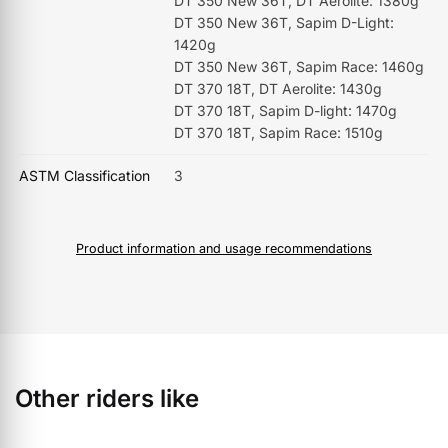
DT 350 New 36T, DT Aerolite: 1380g
DT 350 New 36T, Sapim D-Light:
1420g
DT 350 New 36T, Sapim Race: 1460g
DT 370 18T, DT Aerolite: 1430g
DT 370 18T, Sapim D-light: 1470g
DT 370 18T, Sapim Race: 1510g
ASTM Classification
3
Product information and usage recommendations
Other riders like