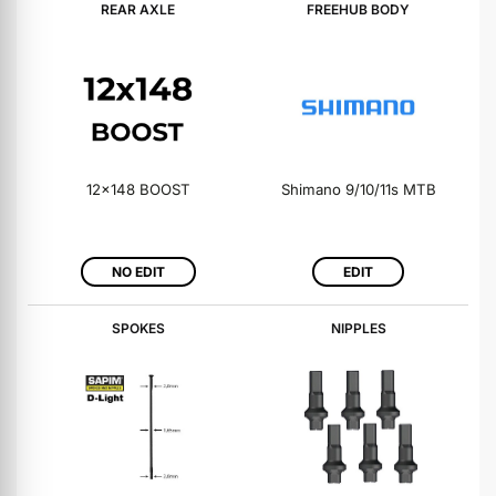
REAR AXLE
FREEHUB BODY
12x148 BOOST
Shimano 9/10/11s MTB
NO EDIT
EDIT
SPOKES
NIPPLES