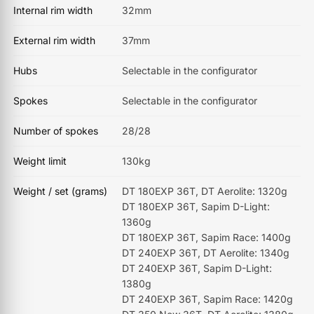
Internal rim width
32mm
External rim width
37mm
Hubs
Selectable in the configurator
Spokes
Selectable in the configurator
Number of spokes
28/28
Weight limit
130kg
Weight / set (grams)
DT 180EXP 36T, DT Aerolite: 1320g
DT 180EXP 36T, Sapim D-Light:
1360g
DT 180EXP 36T, Sapim Race: 1400g
DT 240EXP 36T, DT Aerolite: 1340g
DT 240EXP 36T, Sapim D-Light:
1380g
DT 240EXP 36T, Sapim Race: 1420g