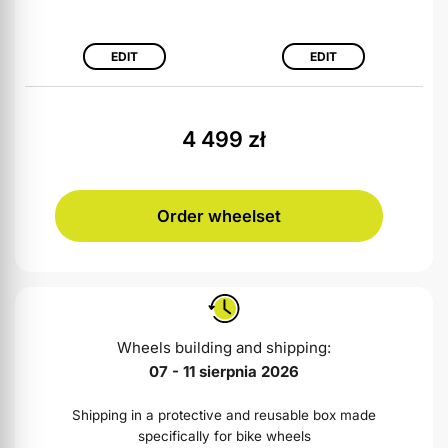
EDIT
EDIT
4 499
zł
Order wheelset
Wheels building and shipping:
07 - 11 sierpnia 2026
Shipping in a protective and reusable box made
specifically for bike wheels