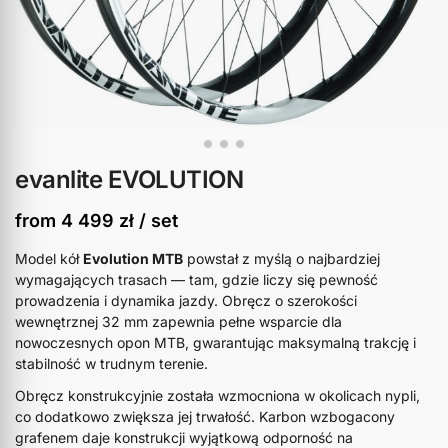
evanlite EVOLUTION
from
4 499
zł
/ set
Model kół
Evolution MTB
powstał z myślą o najbardziej
wymagających trasach — tam, gdzie liczy się pewność
prowadzenia i dynamika jazdy. Obręcz o szerokości
wewnętrznej 32 mm zapewnia pełne wsparcie dla
nowoczesnych opon MTB, gwarantując maksymalną trakcję i
stabilność w trudnym terenie.
Obręcz konstrukcyjnie została wzmocniona w okolicach nypli,
co dodatkowo zwiększa jej trwałość. Karbon wzbogacony
grafenem daje konstrukcji wyjątkową odporność na