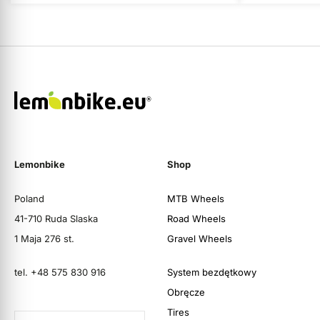
Lemonbike
Shop
Poland
MTB Wheels
41-710 Ruda Slaska
Road Wheels
1 Maja 276 st.
Gravel Wheels
tel. +48 575 830 916
System bezdętkowy
Obręcze
Tires