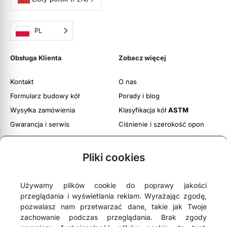
PL
Obsługa Klienta
Zobacz więcej
Kontakt
O nas
Formularz budowy kół
Porady i blog
Wysyłka zamówienia
Klasyfikacja kół
ASTM
Gwarancja i serwis
Ciśnienie i szerokość opon
Obsługa zwrotów
Twoje konto
Pliki cookies
Regulamin witryny
Polityka prywatności i cookies
Używamy plików cookie do poprawy jakości
przeglądania i wyświetlania reklam. Wyrażając zgodę,
pozwalasz nam przetwarzać dane, takie jak Twoje
zachowanie podczas przeglądania. Brak zgody