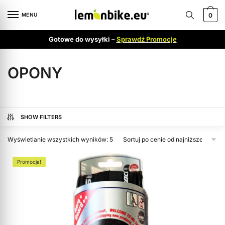
MENU
0
Gotowe do wysyłki –
Sprawdź Promocje
OPONY
SHOW FILTERS
Wyświetlanie wszystkich wyników: 5
Promocja!