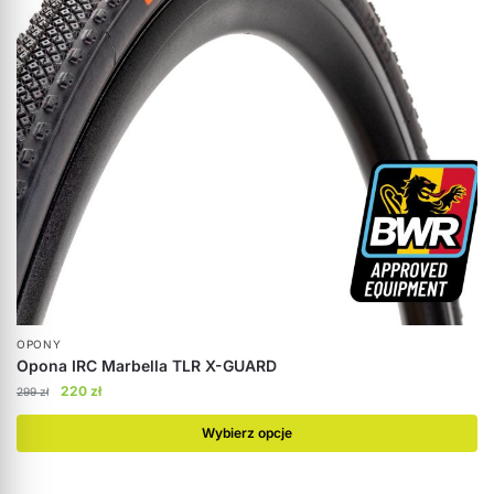
OPONY
Opona IRC Marbella TLR X-GUARD
220
zł
299
zł
Wybierz opcje