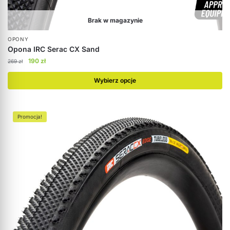
Brak w magazynie
OPONY
Opona IRC Serac CX Sand
190
zł
269
zł
Wybierz opcje
Promocja!