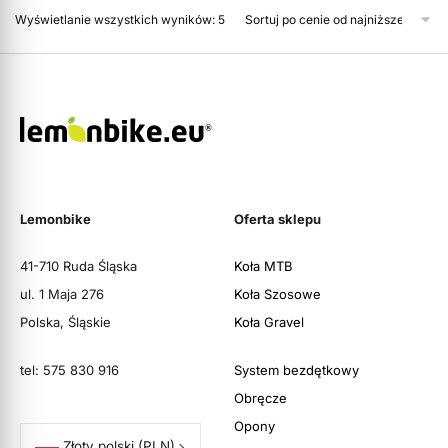
Wyświetlanie wszystkich wyników: 5
Lemonbike
Oferta sklepu
41-710 Ruda Śląska
Koła MTB
ul. 1 Maja 276
Koła Szosowe
Polska, Śląskie
Koła Gravel
tel: 575 830 916
System bezdętkowy
Obręcze
Opony
Złoty polski
(PLN)