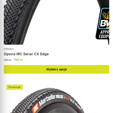
OPONY
Opona IRC Serac CX Edge
190
zł
269
zł
Wybierz opcje
Promocja!