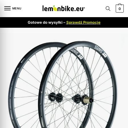
MENU
0
Gotowe do wysyłki –
Sprawdź Promocje