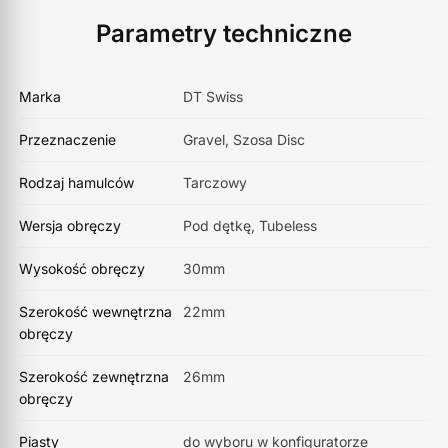
Parametry techniczne
Marka
DT Swiss
Przeznaczenie
Gravel, Szosa Disc
Rodzaj hamulców
Tarczowy
Wersja obręczy
Pod dętkę, Tubeless
Wysokość obręczy
30mm
Szerokość wewnętrzna
22mm
obręczy
Szerokość zewnętrzna
26mm
obręczy
Piasty
do wyboru w konfiguratorze