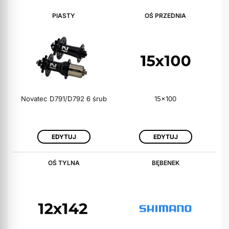
PIASTY
OŚ PRZEDNIA
Novatec D791/D792 6 śrub
15x100
EDYTUJ
EDYTUJ
OŚ TYLNA
BĘBENEK