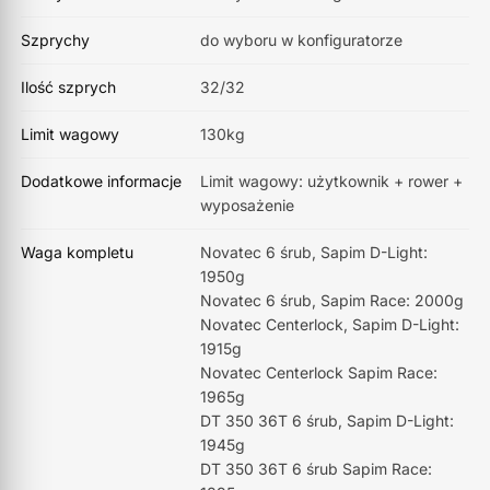
Szprychy
do wyboru w konfiguratorze
Ilość szprych
32/32
Limit wagowy
130kg
Dodatkowe informacje
Limit wagowy: użytkownik + rower +
wyposażenie
Waga kompletu
Novatec 6 śrub, Sapim D-Light:
1950g
Novatec 6 śrub, Sapim Race: 2000g
Novatec Centerlock, Sapim D-Light:
1915g
Novatec Centerlock Sapim Race:
1965g
DT 350 36T 6 śrub, Sapim D-Light:
1945g
DT 350 36T 6 śrub Sapim Race: