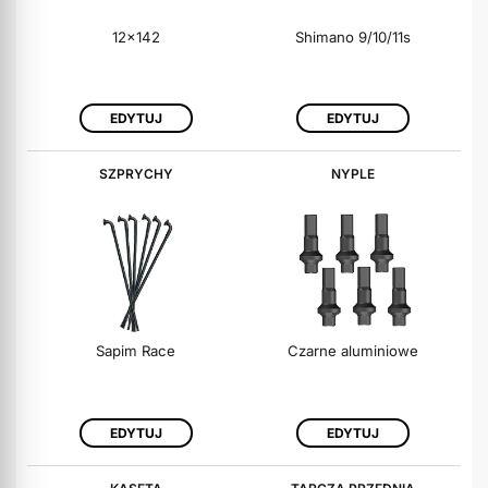
12x142
Shimano 9/10/11s
EDYTUJ
EDYTUJ
SZPRYCHY
NYPLE
Sapim Race
Czarne aluminiowe
EDYTUJ
EDYTUJ