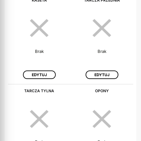
KASETA
TARCZA PRZEDNIA
Brak
Brak
EDYTUJ
EDYTUJ
TARCZA TYLNA
OPONY