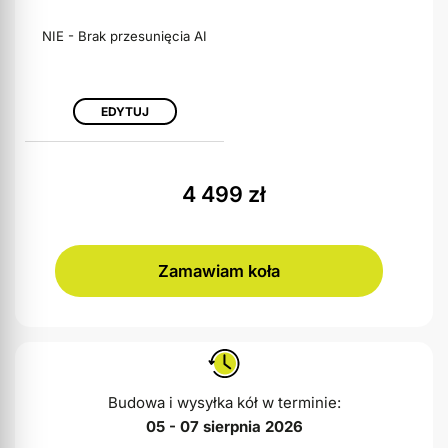
NIE - Brak przesunięcia AI
EDYTUJ
4 499
zł
Zamawiam koła
Budowa i wysyłka kół w terminie:
05 - 07 sierpnia 2026