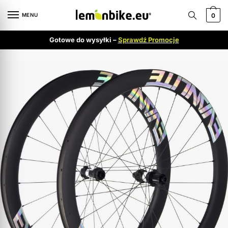
MENU
0
Gotowe do wysyłki –
Sprawdź Promocje