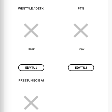
WENTYLE / DĘTKI
PTN
Brak
Brak
EDYTUJ
EDYTUJ
PRZESUNIĘCIE AI