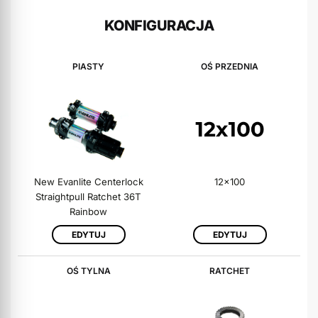
KONFIGURACJA
PIASTY
OŚ PRZEDNIA
New Evanlite Centerlock
12x100
Straightpull Ratchet 36T
Rainbow
EDYTUJ
EDYTUJ
OŚ TYLNA
RATCHET