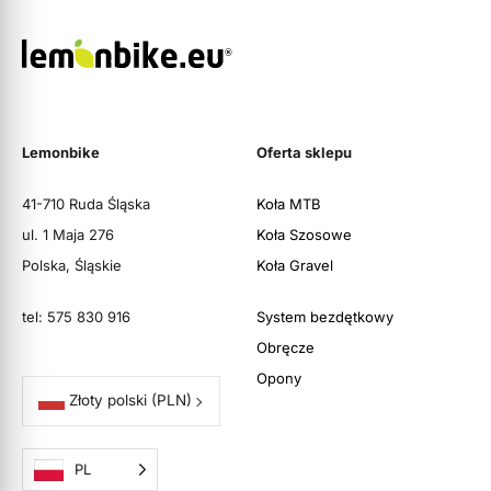
Lemonbike
Oferta sklepu
41-710 Ruda Śląska
Koła MTB
ul. 1 Maja 276
Koła Szosowe
Polska, Śląskie
Koła Gravel
tel: 575 830 916
System bezdętkowy
Obręcze
Opony
Złoty polski
(PLN)
PL