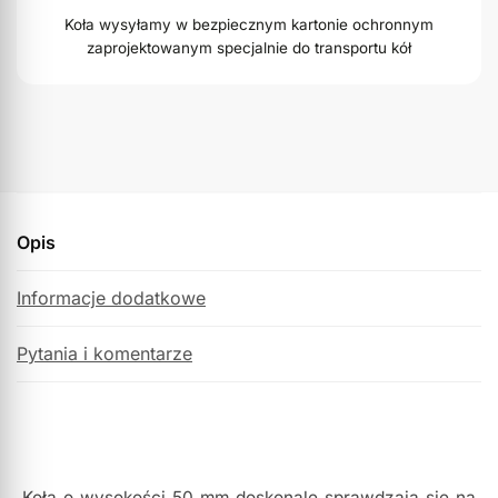
Koła wysyłamy w bezpiecznym kartonie ochronnym
zaprojektowanym specjalnie do transportu kół
Opis
Informacje dodatkowe
Pytania i komentarze
Koła o wysokości 50 mm doskonale sprawdzają się na