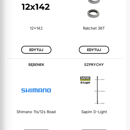
12x142
Ratchet 36T
EDYTUJ
EDYTUJ
BĘBENEK
SZPRYCHY
Shimano 11s/12s Road
Sapim D-Light