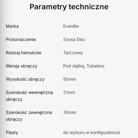
Parametry techniczne
Marka
Evanlite
Przeznaczenie
Szosa Disc
Rodzaj hamulców
Tarczowy
Wersja obręczy
Pod dętkę, Tubeless
Wysokość obręczy
50mm
Szerokość wewnętrzna
21mm
obręczy
Szerokość zewnętrzna
30mm
obręczy
Piasty
do wyboru w konfiguratorze