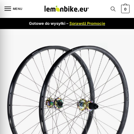
MENU
0
Gotowe do wysyłki –
Sprawdź Promocje