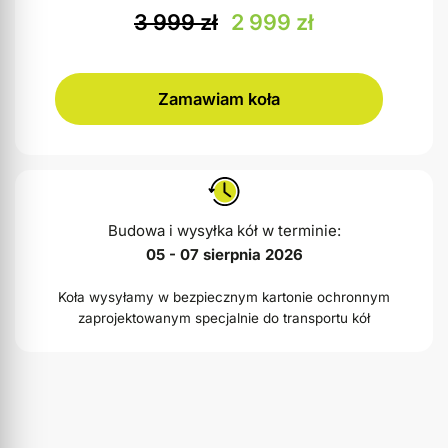
3 999
zł
2 999
zł
Zamawiam koła
Budowa i wysyłka kół w terminie:
05 - 07 sierpnia 2026
Koła wysyłamy w bezpiecznym kartonie ochronnym
zaprojektowanym specjalnie do transportu kół