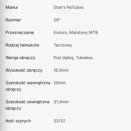
Marka
Stan's NoTubes
Rozmiar
29"
Przeznaczenie
Enduro, Maratony MTB
Rodzaj hamulców
Tarczowy
Wersja obręczy
Pod dętkę, Tubeless
Wysokość obręczy
18,9mm
Szerokość wewnętrzna
28mm
obręczy
Szerokość zewnętrzna
31,4mm
obręczy
Ilość szprych
32/32