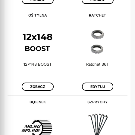
OŚ TYLNA
RATCHET
12x148 BOOST
Ratchet 36T
ZOBACZ
EDYTUJ
BĘBENEK
SZPRYCHY