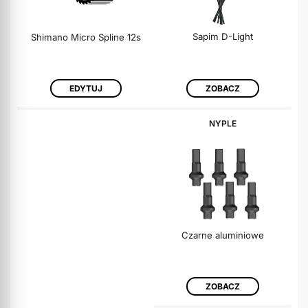
Sapim D-Light
Shimano Micro Spline 12s
ZOBACZ
EDYTUJ
NYPLE
Czarne aluminiowe
ZOBACZ