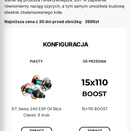
równomierny naciąg szprych, a tym samym umożliwia budowę
idealnie zbalansowanego koła.
Najniższa cena z 30 dni przed obniżką:
3999zł
KONFIGURACJA
PIASTY
OŚ PRZEDNIA
DT Swiss 240 EXP Oil Slick
15x110 BOOST
Classic 6 śrub
ZOBACZ
ZOBACZ