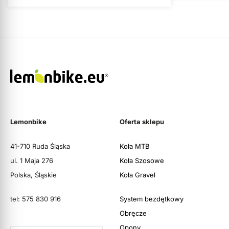
Lemonbike
Oferta sklepu
41-710 Ruda Śląska
Koła MTB
ul. 1 Maja 276
Koła Szosowe
Polska, Śląskie
Koła Gravel
tel: 575 830 916
System bezdętkowy
Obręcze
Opony