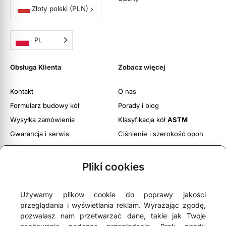
Złoty polski
(PLN)
PL
Obsługa Klienta
Zobacz więcej
Kontakt
O nas
Formularz budowy kół
Porady i blog
Wysyłka zamówienia
Klasyfikacja kół
ASTM
Gwarancja i serwis
Ciśnienie i szerokość opon
Obsługa zwrotów
Twoje konto
Pliki cookies
Regulamin witryny
Polityka prywatności i cookies
Używamy plików cookie do poprawy jakości
przeglądania i wyświetlania reklam. Wyrażając zgodę,
pozwalasz nam przetwarzać dane, takie jak Twoje