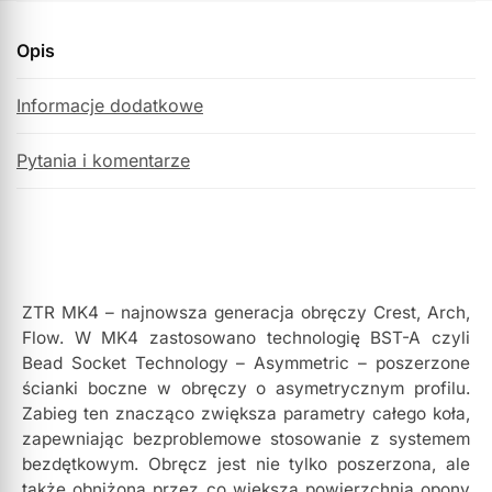
Opis
Informacje dodatkowe
Pytania i komentarze
ZTR MK4 – najnowsza generacja obręczy Crest, Arch,
Flow. W MK4 zastosowano technologię BST-A czyli
Bead Socket Technology – Asymmetric – poszerzone
ścianki boczne w obręczy o asymetrycznym profilu.
Zabieg ten znacząco zwiększa parametry całego koła,
zapewniając bezproblemowe stosowanie z systemem
bezdętkowym. Obręcz jest nie tylko poszerzona, ale
także obniżona przez co większa powierzchnia opony