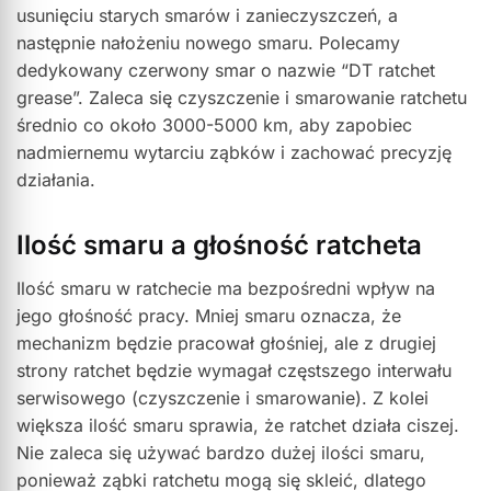
usunięciu starych smarów i zanieczyszczeń, a
następnie nałożeniu nowego smaru. Polecamy
dedykowany czerwony smar o nazwie “DT ratchet
grease”. Zaleca się czyszczenie i smarowanie ratchetu
średnio co około 3000-5000 km, aby zapobiec
nadmiernemu wytarciu ząbków i zachować precyzję
działania.
Ilość smaru a głośność ratcheta
Ilość smaru w ratchecie ma bezpośredni wpływ na
jego głośność pracy. Mniej smaru oznacza, że
mechanizm będzie pracował głośniej, ale z drugiej
strony ratchet będzie wymagał częstszego interwału
serwisowego (czyszczenie i smarowanie). Z kolei
większa ilość smaru sprawia, że ratchet działa ciszej.
Nie zaleca się używać bardzo dużej ilości smaru,
ponieważ ząbki ratchetu mogą się skleić, dlatego