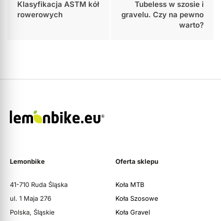
Klasyfikacja ASTM kół
Tubeless w szosie i
rowerowych
gravelu. Czy na pewno
warto?
Lemonbike
Oferta sklepu
41-710 Ruda Śląska
Koła MTB
ul. 1 Maja 276
Koła Szosowe
Polska, Śląskie
Koła Gravel