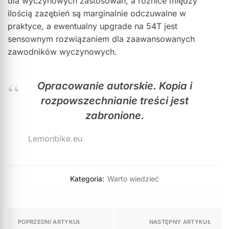
dla wyczynowych zastosowań, a różnice między
ilością zazębień są marginalnie odczuwalne w
praktyce, a ewentualny upgrade na 54T jest
sensownym rozwiązaniem dla zaawansowanych
zawodników wyczynowych.
Opracowanie autorskie. Kopia i
rozpowszechnianie treści jest
zabronione.
Lemonbike.eu
Kategoria:
Warto wiedzieć
POPRZEDNI ARTYKUŁ
NASTĘPNY ARTYKUŁ