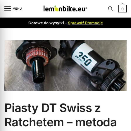
MENU
0
Gotowe do wysyłki –
Sprawdź Promocje
Piasty DT Swiss z
Ratchetem – metoda