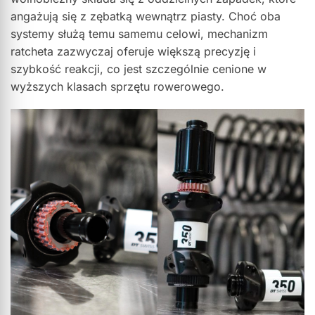
angażują się z zębatką wewnątrz piasty. Choć oba
systemy służą temu samemu celowi, mechanizm
ratcheta zazwyczaj oferuje większą precyzję i
szybkość reakcji, co jest szczególnie cenione w
wyższych klasach sprzętu rowerowego.