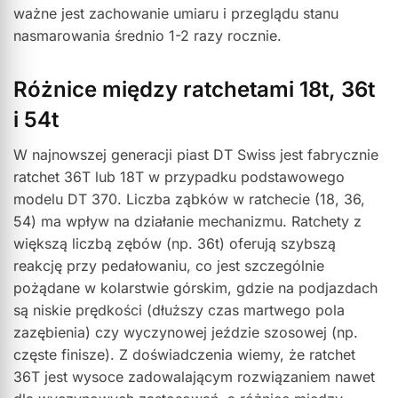
ważne jest zachowanie umiaru i przeglądu stanu
nasmarowania średnio 1-2 razy rocznie.
Różnice między ratchetami 18t, 36t
i 54t
W najnowszej generacji piast DT Swiss jest fabrycznie
ratchet 36T lub 18T w przypadku podstawowego
modelu DT 370. Liczba ząbków w ratchecie (18, 36,
54) ma wpływ na działanie mechanizmu. Ratchety z
większą liczbą zębów (np. 36t) oferują szybszą
reakcję przy pedałowaniu, co jest szczególnie
pożądane w kolarstwie górskim, gdzie na podjazdach
są niskie prędkości (dłuższy czas martwego pola
zazębienia) czy wyczynowej jeździe szosowej (np.
częste finisze). Z doświadczenia wiemy, że ratchet
36T jest wysoce zadowalającym rozwiązaniem nawet