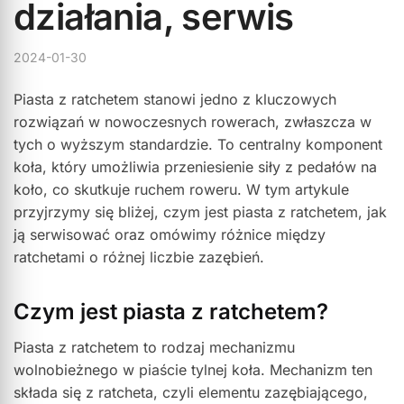
działania, serwis
2024-01-30
Piasta z ratchetem stanowi jedno z kluczowych
rozwiązań w nowoczesnych rowerach, zwłaszcza w
tych o wyższym standardzie. To centralny komponent
koła, który umożliwia przeniesienie siły z pedałów na
koło, co skutkuje ruchem roweru. W tym artykule
przyjrzymy się bliżej, czym jest piasta z ratchetem, jak
ją serwisować oraz omówimy różnice między
ratchetami o różnej liczbie zazębień.
Czym jest piasta z ratchetem?
Piasta z ratchetem to rodzaj mechanizmu
wolnobieżnego w piaście tylnej koła. Mechanizm ten
składa się z ratcheta, czyli elementu zazębiającego,