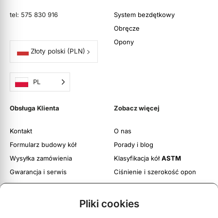
tel: 575 830 916
System bezdętkowy
Obręcze
Opony
Złoty polski
(PLN)
PL
Obsługa Klienta
Zobacz więcej
Kontakt
O nas
Formularz budowy kół
Porady i blog
Wysyłka zamówienia
Klasyfikacja kół
ASTM
Gwarancja i serwis
Ciśnienie i szerokość opon
Obsługa zwrotów
Twoje konto
Pliki cookies
Regulamin witryny