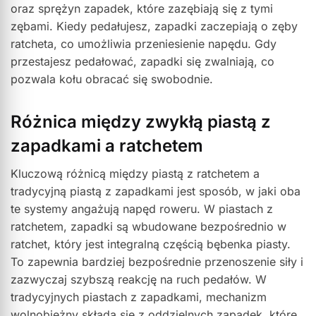
oraz sprężyn zapadek, które zazębiają się z tymi
zębami. Kiedy pedałujesz, zapadki zaczepiają o zęby
ratcheta, co umożliwia przeniesienie napędu. Gdy
przestajesz pedałować, zapadki się zwalniają, co
pozwala kołu obracać się swobodnie.
Różnica między zwykłą piastą z
zapadkami a ratchetem
Kluczową różnicą między piastą z ratchetem a
tradycyjną piastą z zapadkami jest sposób, w jaki oba
te systemy angażują napęd roweru. W piastach z
ratchetem, zapadki są wbudowane bezpośrednio w
ratchet, który jest integralną częścią bębenka piasty.
To zapewnia bardziej bezpośrednie przenoszenie siły i
zazwyczaj szybszą reakcję na ruch pedałów. W
tradycyjnych piastach z zapadkami, mechanizm
wolnobieżny składa się z oddzielnych zapadek, które