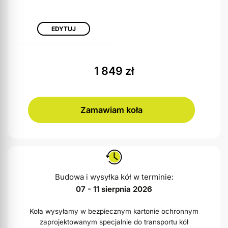
EDYTUJ
1 849
zł
Zamawiam koła
Budowa i wysyłka kół w terminie:
07 - 11 sierpnia 2026
Koła wysyłamy w bezpiecznym kartonie ochronnym
zaprojektowanym specjalnie do transportu kół