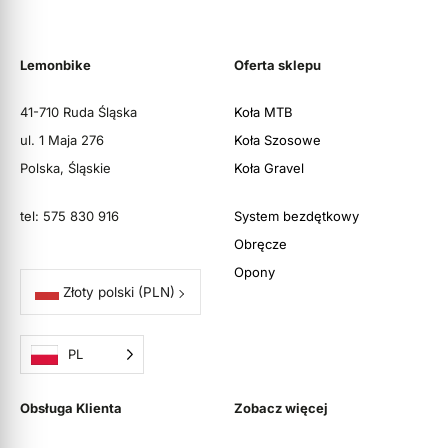
Lemonbike
Oferta sklepu
41-710 Ruda Śląska
Koła MTB
ul. 1 Maja 276
Koła Szosowe
Polska, Śląskie
Koła Gravel
tel: 575 830 916
System bezdętkowy
Obręcze
Opony
Złoty polski
(PLN)
PL
Obsługa Klienta
Zobacz więcej