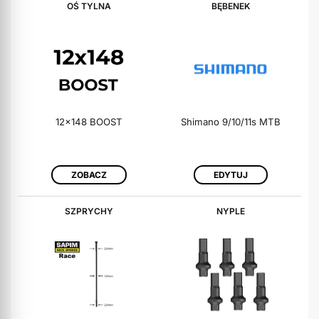
OŚ TYLNA
BĘBENEK
12x148 BOOST
Shimano 9/10/11s MTB
ZOBACZ
EDYTUJ
SZPRYCHY
NYPLE