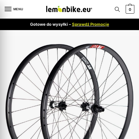
MENU
0
Gotowe do wysyłki –
Sprawdź Promocje