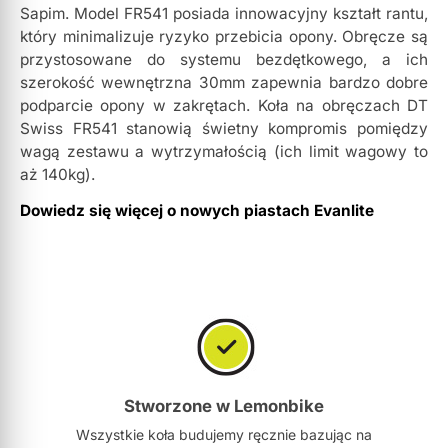
Sapim. Model FR541 posiada innowacyjny kształt rantu,
który minimalizuje ryzyko przebicia opony. Obręcze są
przystosowane do systemu bezdętkowego, a ich
szerokość wewnętrzna 30mm zapewnia bardzo dobre
podparcie opony w zakrętach. Koła na obręczach DT
Swiss FR541 stanowią świetny kompromis pomiędzy
wagą zestawu a wytrzymałością (ich limit wagowy to
aż 140kg).
Dowiedz się więcej o nowych piastach Evanlite
Stworzone w Lemonbike
Wszystkie koła budujemy ręcznie bazując na